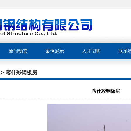
新闻动态
案例展示
人才招聘
联系
> 喀什彩钢板房
喀什彩钢板房