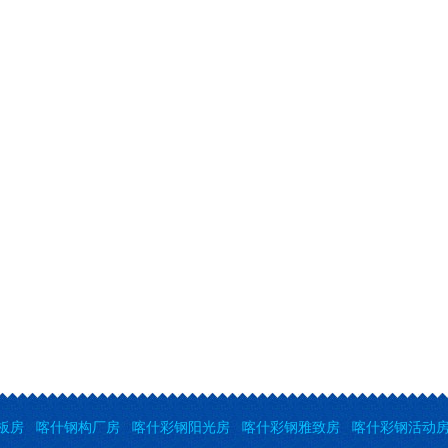
板房
喀什钢构厂房
喀什彩钢阳光房
喀什彩钢雅致房
喀什彩钢活动