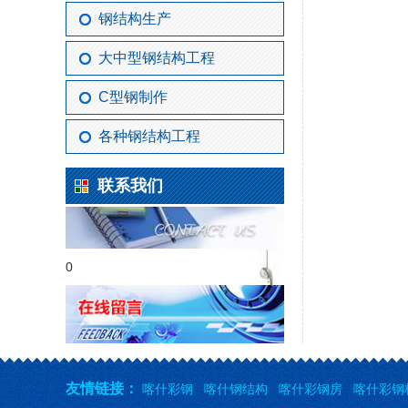
钢结构生产
大中型钢结构工程
C型钢制作
各种钢结构工程
联系我们
0
友情链接：
喀什彩钢
喀什钢结构
喀什彩钢房
喀什彩钢