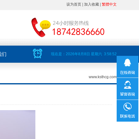
设为首页
|
加入收藏
|
繁體中文
我们
现在是：
2026年8月8日
星期六
3:58:52
www.ksthcg.com