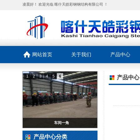
凌晨好！ 欢迎光临 喀什天皓彩钢钢结构有限公司 ！
网站首页
关于我们
产品中心
1
2
3
4
5
6
产品中心
车间一角
产品中心分类