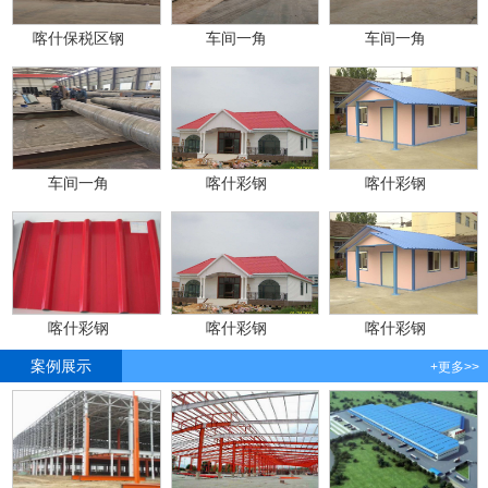
喀什保税区钢
车间一角
车间一角
车间一角
喀什彩钢
喀什彩钢
喀什彩钢
喀什彩钢
喀什彩钢
案例展示
+更多>>